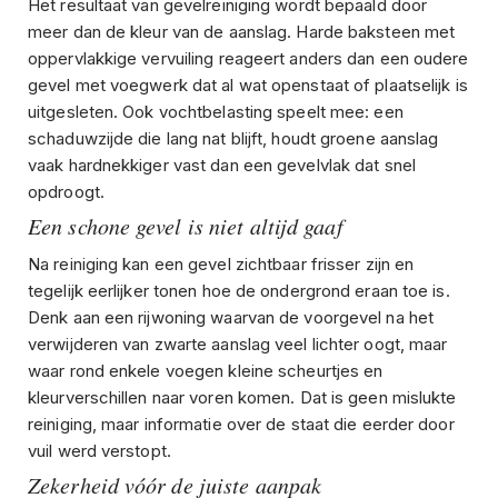
Het resultaat van gevelreiniging wordt bepaald door
meer dan de kleur van de aanslag. Harde baksteen met
oppervlakkige vervuiling reageert anders dan een oudere
gevel met voegwerk dat al wat openstaat of plaatselijk is
uitgesleten. Ook vochtbelasting speelt mee: een
schaduwzijde die lang nat blijft, houdt groene aanslag
vaak hardnekkiger vast dan een gevelvlak dat snel
opdroogt.
Een schone gevel is niet altijd gaaf
Na reiniging kan een gevel zichtbaar frisser zijn en
tegelijk eerlijker tonen hoe de ondergrond eraan toe is.
Denk aan een rijwoning waarvan de voorgevel na het
verwijderen van zwarte aanslag veel lichter oogt, maar
waar rond enkele voegen kleine scheurtjes en
kleurverschillen naar voren komen. Dat is geen mislukte
reiniging, maar informatie over de staat die eerder door
vuil werd verstopt.
Zekerheid vóór de juiste aanpak