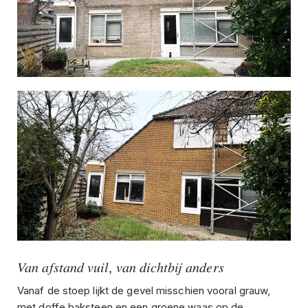
Van afstand vuil, van dichtbij anders
Vanaf de stoep lijkt de gevel misschien vooral grauw,
met doffe baksteen en een groene waas op de