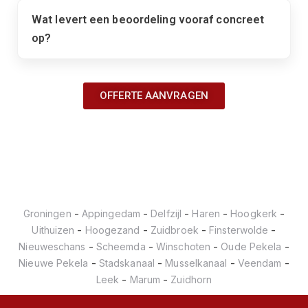
Wat levert een beoordeling vooraf concreet
op?
OFFERTE AANVRAGEN
-
-
-
-
-
Groningen
Appingedam
Delfzijl
Haren
Hoogkerk
-
-
-
-
Uithuizen
Hoogezand
Zuidbroek
Finsterwolde
-
-
-
-
Nieuweschans
Scheemda
Winschoten
Oude Pekela
-
-
-
-
Nieuwe Pekela
Stadskanaal
Musselkanaal
Veendam
-
-
Leek
Marum
Zuidhorn