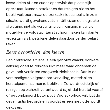
losse delen of een ouder oppervlak dat plaatselijk
openstaat, kunnen betekenen dat reinigen alleen het
beeld verbetert maar de oorzaak niet aanpakt. In zo’n
situatie wordt gevelrenovatie in Uithuizen een logische
afweging, niet als vervanging van reinigen, maar als
mogelijke vervolgstap. Eerst schoonmaken kan dan te
vroeg zijn als kwetsbare delen daardoor verder belast
raken.
Eerst beoordelen, dan kiezen
Een praktische situatie is een gebouw waarbij donkere
aanslag goed te reinigen lijkt, maar waar onderaan de
gevel ook versleten voegwerk zichtbaar is. Dan is de
verstandigste volgorde om vervuiling, materiaal en
herstelpunten samen te bekijken. Zo wordt duidelijk of
reinigen op zichzelf verantwoord is, of dat herstel vooraf
of gecombineerd beter past. Wie zekerheid wil, laat de
gevel rustig beoordelen voordat er een methode wordt
gekozen.