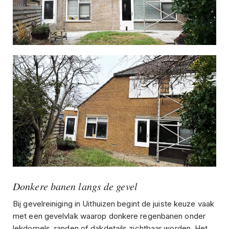
Donkere banen langs de gevel
Bij gevelreiniging in Uithuizen begint de juiste keuze vaak
met een gevelvlak waarop donkere regenbanen onder
lekdorpels, randen of dakdetails zichtbaar worden. Het